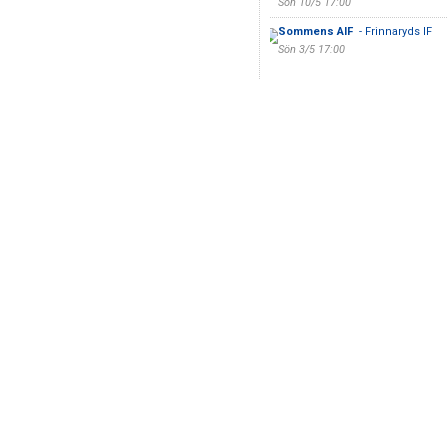
Sön 10/5 17:00
Sommens AIF
- Frinnaryds IF
Sön 3/5 17:00