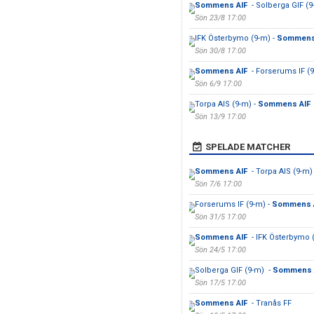
Sommens AIF
- Solberga GIF (
Sön 23/8 17:00
IFK Österbymo (9-m) -
Sommens
Sön 30/8 17:00
Sommens AIF
- Forserums IF (
Sön 6/9 17:00
Torpa AIS (9-m) -
Sommens AIF
Sön 13/9 17:00
SPELADE MATCHER
Sommens AIF
- Torpa AIS (9-m)
Sön 7/6 17:00
Forserums IF (9-m) -
Sommens 
Sön 31/5 17:00
Sommens AIF
- IFK Österbymo 
Sön 24/5 17:00
Solberga GIF (9-m) -
Sommens 
Sön 17/5 17:00
Sommens AIF
- Tranås FF