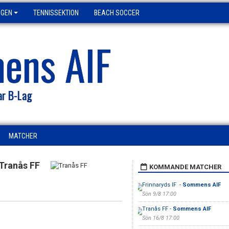
NGEN
TENNISSEKTION
BEACH SOCCER
ens AIF
ar B-Lag
MATCHER
Tranås FF
KOMMANDE MATCHER
Frinnaryds IF -
Sommens AIF
Sön 9/8 17:00
Tranås FF -
Sommens AIF
Sön 16/8 17:00