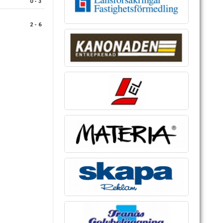
0 - 3
2 - 6