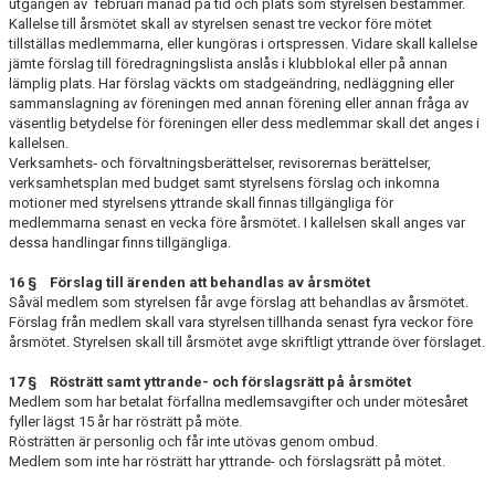
utgången av februari månad på tid och plats som styrelsen bestämmer.
Kallelse till årsmötet skall av styrelsen senast tre veckor före mötet
tillställas med­lemmarna, eller kungöras i ortspressen. Vidare skall kallelse
jämte förslag till före­dragningslista anslås i klubblokal eller på annan
lämplig plats. Har förslag väckts om stadgeändring, ned­läggning eller
sammanslagning av föreningen med annan förening eller annan fråga av
väsentlig betydelse för föreningen eller dess medlemmar skall det anges i
kallel­sen.
Verksamhets‑ och förvaltningsberättelser, revisorernas berättelser,
verksamhetsplan med budget samt styrelsens för­slag och inkomna
motioner med styrelsens yttrande skall finnas tillgängliga för
medlemmarna senast en vecka före årsmötet. I kallelsen skall anges var
dessa handlingar finns tillgängliga.
16 § Förslag till ärenden att behandlas av årsmötet
Såväl medlem som styrelsen får avge förslag att behandlas av årsmötet.
Förslag från medlem skall vara styrelsen tillhanda senast fyra veckor före
årsmötet. Styrelsen skall till årsmötet avge skriftligt yttrande över förslaget.
17 § Rösträtt samt yttrande- och förslagsrätt på årsmötet
Medlem som har betalat förfallna medlemsavgifter och under mötesåret
fyller lägst 15 år har rösträtt på möte.
Rösträtten är personlig och får inte utövas genom ombud.
Medlem som inte har rösträtt har yttrande- och förslagsrätt på mötet.