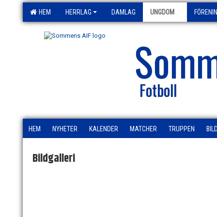
HEM
HERRLAG
DAMLAG
UNGDOM
FÖRENI
Somm
Fotboll
HEM
NYHETER
KALENDER
MATCHER
TRUPPEN
BIL
Bildgalleri